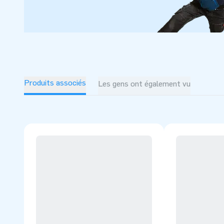
Produits associés
Les gens ont également vu