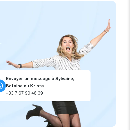
-
Envoyer un message à Sylvaine,
Botaina ou Krista
+33 7 67 90 46 69