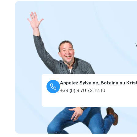
Appelez Sylvaine, Botaina ou Kris
+33 (0) 9 70 73 12 10