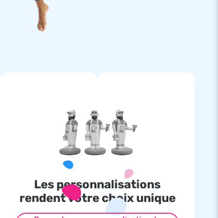
Les personnalisations
rendent votre choix unique