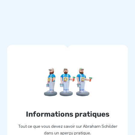
etterlijk) een gat in de lucht
logistiek medewerkers leveren
fessionele service en levering.
Informations pratiques
Tout ce que vous devez savoir sur Abraham Schilder
dans un aperçu pratique.