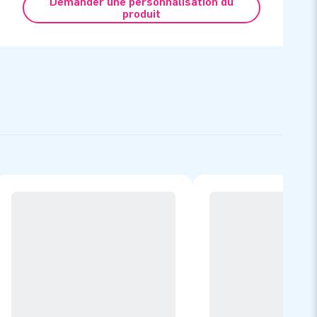
Demander une personnalisation du
produit