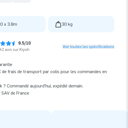
 0 x 3.8m
30 kg
9.5/10
Voir toutes les spécifications
42 avis sur Kiyoh
arantie
 de frais de transport par colis pour les commandes en
k ? Commandé aujourd’hui, expédié demain.
r SAV de France