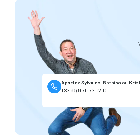
Appelez Sylvaine, Botaina ou Kris
+33 (0) 9 70 73 12 10