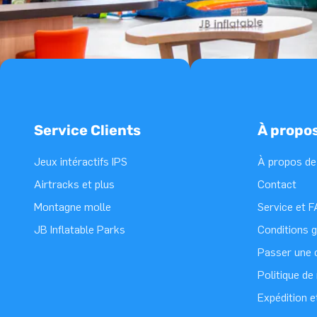
Service Clients
À propo
Jeux intéractifs IPS
À propos de
Airtracks et plus
Contact
Montagne molle
Service et 
JB Inflatable Parks
Conditions 
Passer une
Politique d
Expédition e