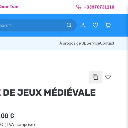
& Dom-Tom
+33970731210
À propos de JB
Service
Contact
E DE JEUX MÉDIÉVALE
,00 €
 € (TVA comprise)