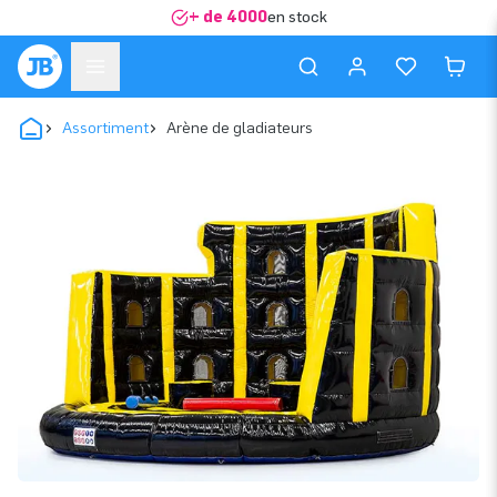
+ de 4000
en stock
Assortiment
Arène de gladiateurs