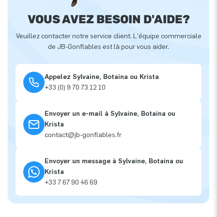
VOUS AVEZ BESOIN D'AIDE?
Veuillez contacter notre service client. L'équipe commerciale
de JB-Gonflables est là pour vous aider.
Appelez Sylvaine, Botaina ou Krista
+33 (0) 9 70 73 12 10
Envoyer un e-mail à Sylvaine, Botaina ou
Krista
contact@jb-gonflables.fr
Envoyer un message à Sylvaine, Botaina ou
Krista
+33 7 67 90 46 69