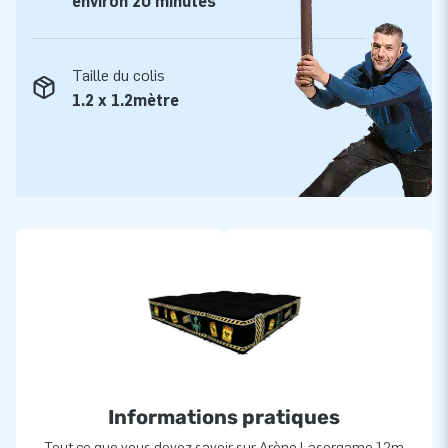
environ 20 minutes
Taille du colis
1.2 x 1.2mètre
Informations pratiques
Tout ce que vous devez savoir sur Arène Lasergame 12m