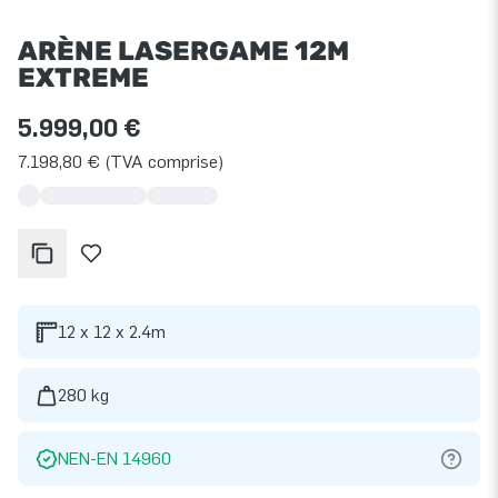
ARÈNE LASERGAME 12M
EXTREME
5.999,00 €
7.198,80 € (TVA comprise)
12 x 12 x 2.4m
280 kg
NEN-EN 14960