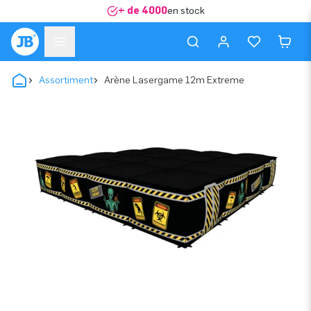
+ de 4000
en stock
Assortiment
Arène Lasergame 12m Extreme