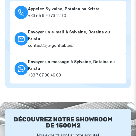
Appelez Sylvaine, Botaina ou Krista
+33 (0) 9 70 73 12 10
Envoyer un e-mail à Sylvaine, Botaina ou
Krista
contact@jb-gonflables.fr
Envoyer un message à Sylvaine, Botaina ou
Krista
+33 7 67 90 46 69
DÉCOUVREZ NOTRE SHOWROOM
DE 1500M2
Nos experts sont à votre écoute!