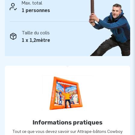
Max. total
excellent service client est notre priorité, soutenu par notre
1 personnes
service de réparation interne et un service client toujours
disponible. Avec un énorme stock de plus de 3000 structures
gonflables, nous offrons toujours un large choix et
Taille du colis
garantissons une livraison rapide.
1 x 1,2mètre
Informations pratiques
Tout ce que vous devez savoir sur Attrape-bâtons Cowboy