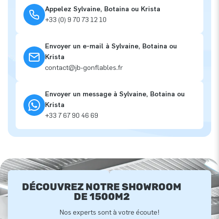
Appelez Sylvaine, Botaina ou Krista
+33 (0) 9 70 73 12 10
Envoyer un e-mail à Sylvaine, Botaina ou
Krista
contact@jb-gonflables.fr
Envoyer un message à Sylvaine, Botaina ou
Krista
+33 7 67 90 46 69
DÉCOUVREZ NOTRE SHOWROOM
DE 1500M2
Nos experts sont à votre écoute!