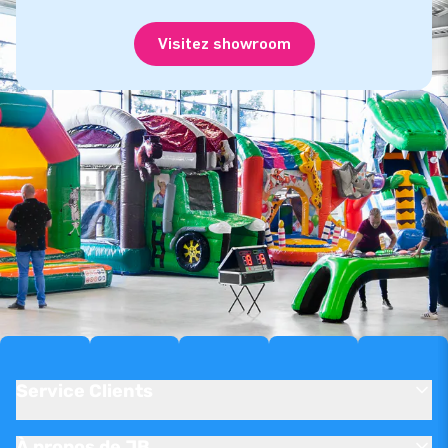
Visitez showroom
Service Clients
À propos de JB