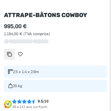
ATTRAPE-BÂTONS COWBOY
995,00 €
1.194,00 € (TVA comprise)
2.5 x 1.4 x 2.6m
25 kg
9.5/10
JB a 142 avis sur Kiyoh