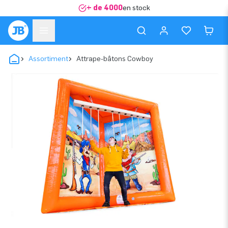
+ de 4000
en stock
Assortiment
Attrape-bâtons Cowboy