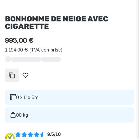
BONHOMME DE NEIGE AVEC
CIGARETTE
995,00 €
1.194,00 € (TVA comprise)
0 x 0 x 5m
80 kg
9.5/10