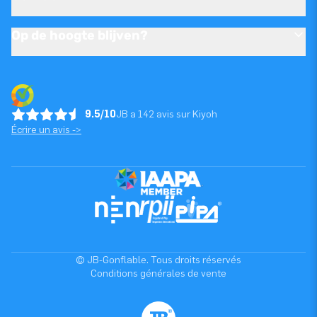
Op de hoogte blijven?
9.5/10
JB a 142 avis sur Kiyoh
Écrire un avis ->
© JB-Gonflable. Tous droits réservés
Conditions générales de vente