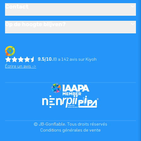
Contact
Op de hoogte blijven?
9.5/10
JB a 142 avis sur Kiyoh
Écrire un avis ->
© JB-Gonflable. Tous droits réservés
Conditions générales de vente