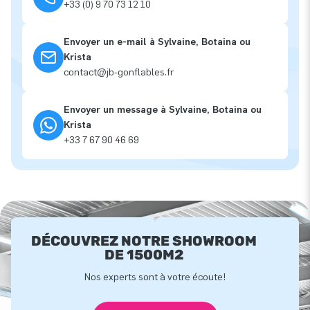
+33 (0) 9 70 73 12 10
Envoyer un e-mail à Sylvaine, Botaina ou
Krista
contact@jb-gonflables.fr
Envoyer un message à Sylvaine, Botaina ou
Krista
+33 7 67 90 46 69
DÉCOUVREZ NOTRE SHOWROOM
DE 1500M2
Nos experts sont à votre écoute!