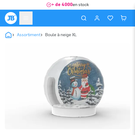
+ de 4000
en stock
Assortiment
Boule à neige XL