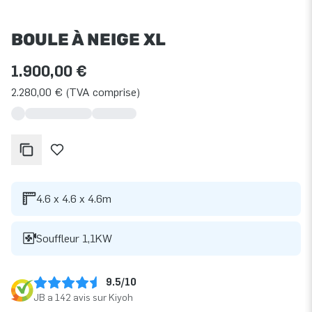
BOULE À NEIGE XL
1.900,00 €
2.280,00 € (TVA comprise)
4.6 x 4.6 x 4.6m
Souffleur 1,1KW
9.5/10
JB a 142 avis sur Kiyoh