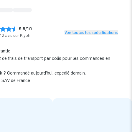
9.5/10
Voir toutes les spécifications
42 avis sur Kiyoh
rantie
 de frais de transport par colis pour les commandes en
k ? Commandé aujourd’hui, expédié demain.
r SAV de France