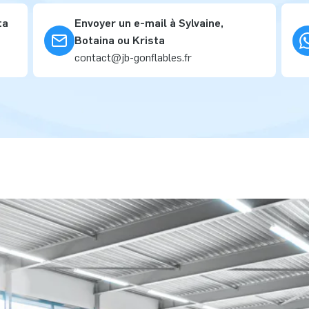
ta
Envoyer un e-mail à Sylvaine,
Botaina ou Krista
contact@jb-gonflables.fr