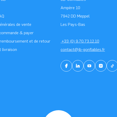
Ampère 10
FAQ
7942 DD Meppel
générales de vente
Les Pays-Bas
 commande & payer
e remboursement et de retour
+33 (0) 9.70.73.12.10
t livraison
contact@jb-gonflables.fr