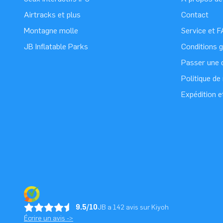
Airtracks et plus
Contact
Montagne molle
Service et 
JB Inflatable Parks
Conditions 
Passer une
Politique d
Expédition e
9.5/10
JB a 142 avis sur Kiyoh
Écrire un avis ->