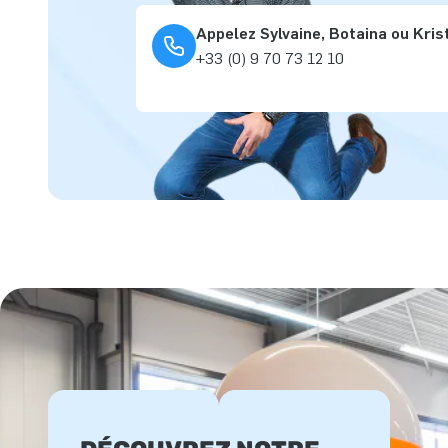
Appelez Sylvaine, Botaina ou Kris
+33 (0) 9 70 73 12 10