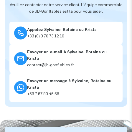
Veuillez contacter notre service client. L'équipe commerciale
de JB-Gonflables est là pour vous aider.
Appelez Sylvaine, Botaina ou Krista
+33 (0) 9 70 73 12 10
Envoyer un e-mail à Sylvaine, Botaina ou
Krista
contact@jb-gonflables.fr
Envoyer un message à Sylvaine, Botaina ou
Krista
+33 7 67 90 46 69