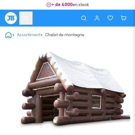
+ de 4000
en stock
Assortiment
Chalet de montagne