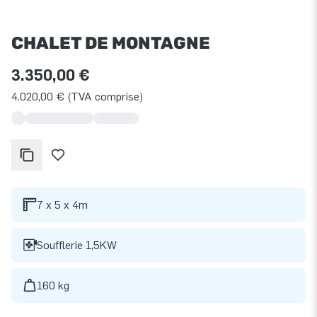
CHALET DE MONTAGNE
3.350,00 €
4.020,00 € (TVA comprise)
7 x 5 x 4m
Soufflerie 1,5KW
160 kg