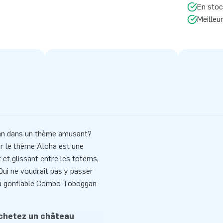
En stoc
Meilleu
gan dans un thème amusant?
ur le thème Aloha est une
 et glissant entre les totems,
 Qui ne voudrait pas y passer
au gonflable Combo Toboggan
Achetez un château