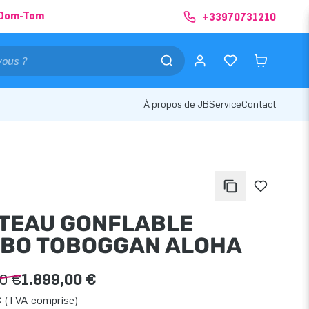
& Dom-Tom
+33970731210
À propos de JB
Service
Contact
TEAU GONFLABLE
BO TOBOGGAN ALOHA
00 €
1.899,00 €
€ (TVA comprise)