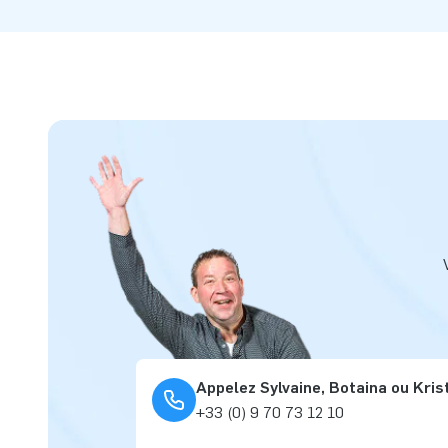
Appelez Sylvaine, Botaina ou Kris
+33 (0) 9 70 73 12 10