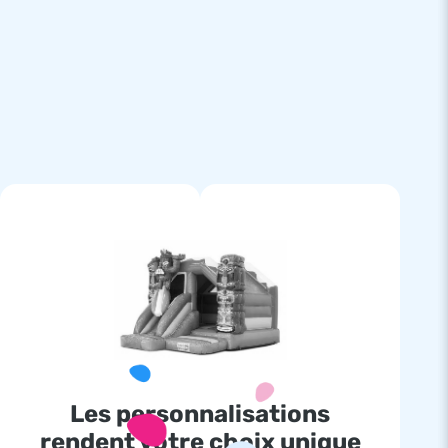
Les personnalisations
rendent votre choix unique