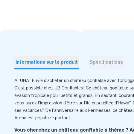
Informations sur le produit
Spécifications
ALOHA! Envie d'acheter un château gonflable avec tobog
C'est possible chez JB Gonflables! Ce château gonflable s
évasion tropicale pour petits et grands. En sautant, courant
vous aurez l'impression d'être sur l'île ensoleillée d'Hawaï.
ses vacances? De l'anniversaire aux kermesses; ce châte
Aloha est populaire partout.
Vous cherchez un château gonflable à thème ? 