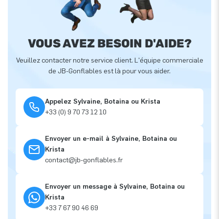
VOUS AVEZ BESOIN D'AIDE?
Veuillez contacter notre service client. L'équipe commerciale
de JB-Gonflables est là pour vous aider.
Appelez Sylvaine, Botaina ou Krista
+33 (0) 9 70 73 12 10
Envoyer un e-mail à Sylvaine, Botaina ou
Krista
contact@jb-gonflables.fr
Envoyer un message à Sylvaine, Botaina ou
Krista
+33 7 67 90 46 69