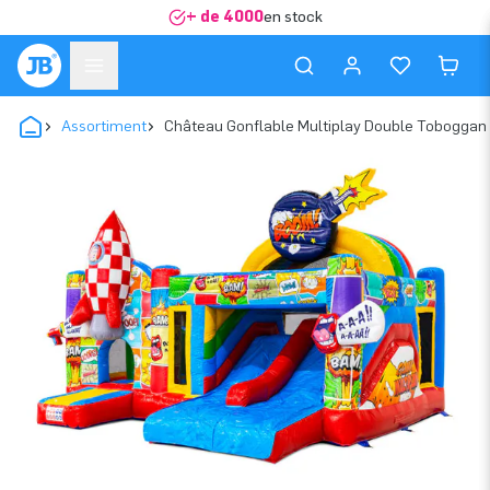
+ de 4000
en stock
Assortiment
Château Gonflable Multiplay Double Toboggan