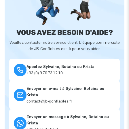
VOUS AVEZ BESOIN D'AIDE?
Veuillez contacter notre service client. L'équipe commerciale
de JB-Gonflables est là pour vous aider.
Appelez Sylvaine, Botaina ou Krista
+33 (0) 9 70 73 12 10
Envoyer un e-mail à Sylvaine, Botaina ou
Krista
contact@jb-gonflables.fr
Envoyer un message à Sylvaine, Botaina ou
Krista