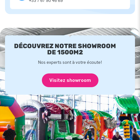
+33 7 67 90 46 69
DÉCOUVREZ NOTRE SHOWROOM
DE 1500M2
Nos experts sont à votre écoute!
Visitez showroom