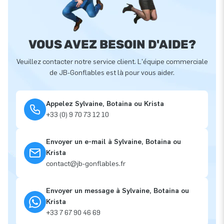
VOUS AVEZ BESOIN D'AIDE?
Veuillez contacter notre service client. L'équipe commerciale
de JB-Gonflables est là pour vous aider.
Appelez Sylvaine, Botaina ou Krista
+33 (0) 9 70 73 12 10
Envoyer un e-mail à Sylvaine, Botaina ou
Krista
contact@jb-gonflables.fr
Envoyer un message à Sylvaine, Botaina ou
Krista
+33 7 67 90 46 69