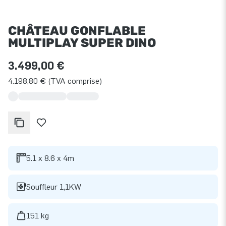
CHÂTEAU GONFLABLE
MULTIPLAY SUPER DINO
3.499,00 €
4.198,80 € (TVA comprise)
5.1 x 8.6 x 4m
Souffleur 1,1KW
151 kg