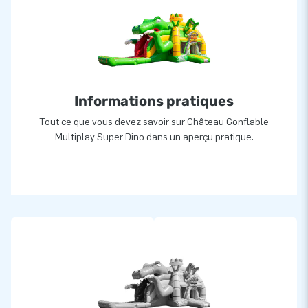
louiez votre château gonflable ou que vous l'utilisiez vous-
même : vous profiterez de votre château gonflable avec
obstacles et toboggan quoi qu'il arrive !
Informations pratiques
Tout ce que vous devez savoir sur Château Gonflable
Multiplay Super Dino dans un aperçu pratique.