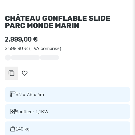
CHÂTEAU GONFLABLE SLIDE
PARC MONDE MARIN
2.999,00 €
3.598,80 € (TVA comprise)
5.2 x 7.5 x 4m
Souffleur 1,1KW
140 kg