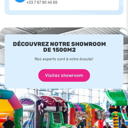
+33 7 67 90 46 69
DÉCOUVREZ NOTRE SHOWROOM
DE 1500M2
Nos experts sont à votre écoute!
Visitez showroom