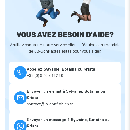
VOUS AVEZ BESOIN D'AIDE?
Veuillez contacter notre service client. L'équipe commerciale
de JB-Gonflables est là pour vous aider.
Appelez Sylvaine, Botaina ou Krista
+33 (0) 9 70 73 12 10
Envoyer un e-mail à Sylvaine, Botaina ou
Krista
contact@jb-gonflables.fr
Envoyer un message à Sylvaine, Botaina ou
Krista