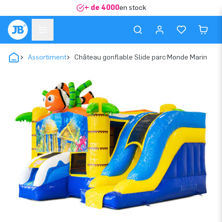
+ de 4000
en stock
Assortiment
Château gonflable Slide parc Monde Marin