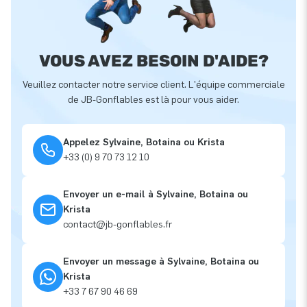
VOUS AVEZ BESOIN D'AIDE?
Veuillez contacter notre service client. L'équipe commerciale
de JB-Gonflables est là pour vous aider.
Appelez Sylvaine, Botaina ou Krista
+33 (0) 9 70 73 12 10
Envoyer un e-mail à Sylvaine, Botaina ou
Krista
contact@jb-gonflables.fr
Envoyer un message à Sylvaine, Botaina ou
Krista
+33 7 67 90 46 69