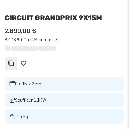
CIRCUIT GRANDPRIX 9X15M
2.899,00 €
3.478,80 € (TVA comprise)
9 x 15 x 2.5m
Souffleur 1,1KW
125 kg