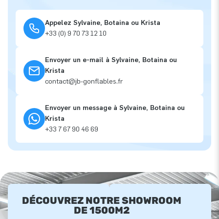
Appelez Sylvaine, Botaina ou Krista
+33 (0) 9 70 73 12 10
Envoyer un e-mail à Sylvaine, Botaina ou
Krista
contact@jb-gonflables.fr
Envoyer un message à Sylvaine, Botaina ou
Krista
+33 7 67 90 46 69
DÉCOUVREZ NOTRE SHOWROOM
DE 1500M2