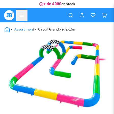
+ de 4000
en stock
Assortiment
Circuit Grandprix 9x15m