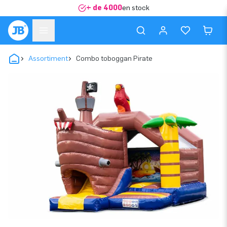
+ de 4000
en stock
Assortiment
Combo toboggan Pirate