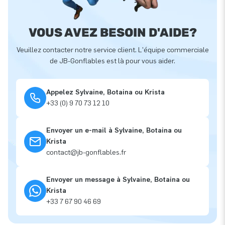
VOUS AVEZ BESOIN D'AIDE?
Veuillez contacter notre service client. L'équipe commerciale
de JB-Gonflables est là pour vous aider.
Appelez Sylvaine, Botaina ou Krista
+33 (0) 9 70 73 12 10
Envoyer un e-mail à Sylvaine, Botaina ou
Krista
contact@jb-gonflables.fr
Envoyer un message à Sylvaine, Botaina ou
Krista
+33 7 67 90 46 69