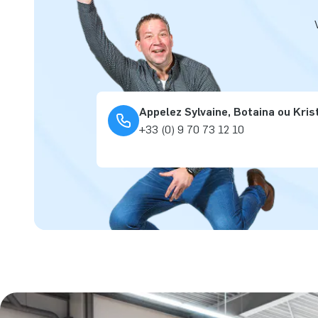
Appelez Sylvaine, Botaina ou Kris
+33 (0) 9 70 73 12 10