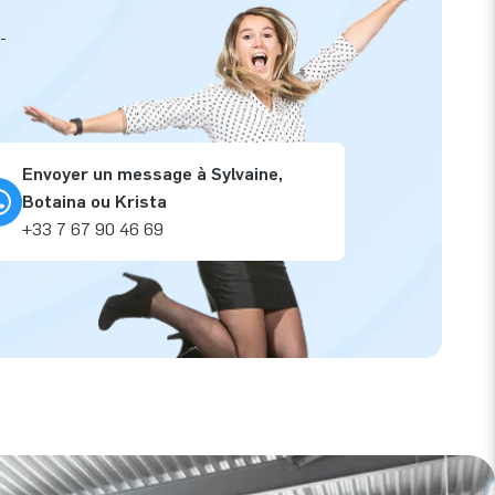
-
Envoyer un message à Sylvaine,
Botaina ou Krista
+33 7 67 90 46 69