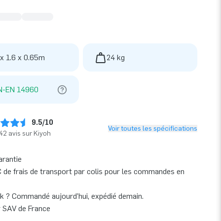
 x 1.6 x 0.65m
24 kg
N-EN 14960
9.5/10
Voir toutes les spécifications
42 avis sur Kiyoh
arantie
 de frais de transport par colis pour les commandes en
k ? Commandé aujourd’hui, expédié demain.
r SAV de France