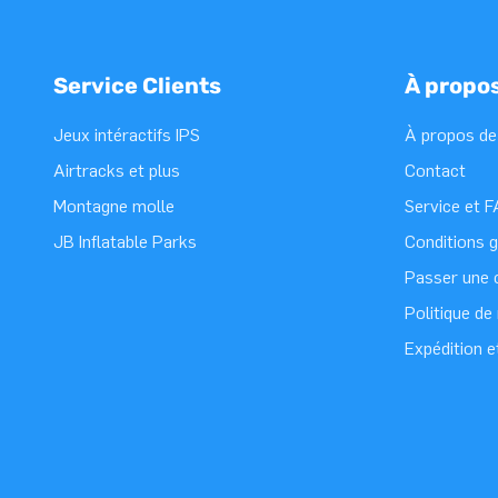
Service Clients
À propo
Jeux intéractifs IPS
À propos de
Airtracks et plus
Contact
Montagne molle
Service et 
JB Inflatable Parks
Conditions 
Passer une
Politique d
Expédition e