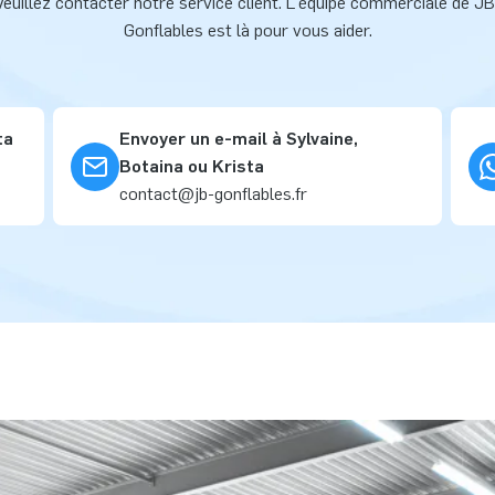
Veuillez contacter notre service client. L'équipe commerciale de JB
Gonflables est là pour vous aider.
ta
Envoyer un e-mail à Sylvaine,
Botaina ou Krista
contact@jb-gonflables.fr