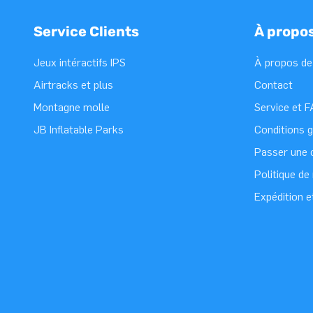
Service Clients
À propo
Jeux intéractifs IPS
À propos de
Airtracks et plus
Contact
Montagne molle
Service et 
JB Inflatable Parks
Conditions 
Passer une
Politique d
Expédition e