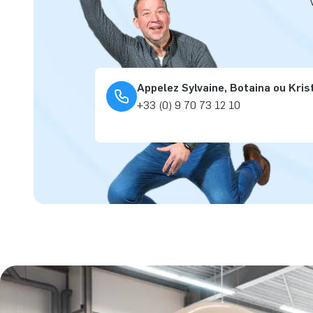
Appelez Sylvaine, Botaina ou Kris
+33 (0) 9 70 73 12 10