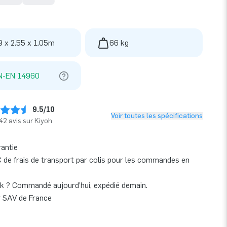
9 x 2.55 x 1.05m
66 kg
N-EN 14960
9.5/10
Voir toutes les spécifications
42 avis sur Kiyoh
rantie
 de frais de transport par colis pour les commandes en
k ? Commandé aujourd’hui, expédié demain.
r SAV de France