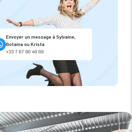
-
Envoyer un message à Sylvaine,
Botaina ou Krista
+33 7 67 90 46 69