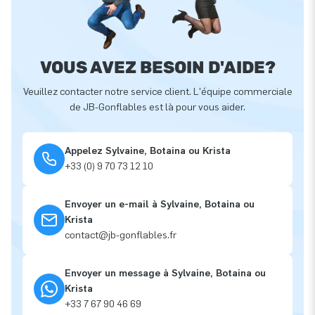
VOUS AVEZ BESOIN D'AIDE?
Veuillez contacter notre service client. L'équipe commerciale
de JB-Gonflables est là pour vous aider.
Appelez Sylvaine, Botaina ou Krista
+33 (0) 9 70 73 12 10
Envoyer un e-mail à Sylvaine, Botaina ou
Krista
contact@jb-gonflables.fr
Envoyer un message à Sylvaine, Botaina ou
Krista
+33 7 67 90 46 69