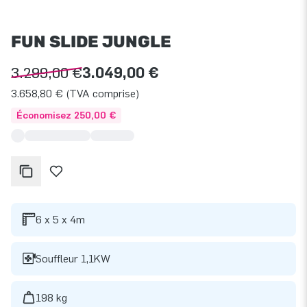
FUN SLIDE JUNGLE
3.299,00 €
3.049,00 €
3.658,80 € (TVA comprise)
Économisez 250,00 €
6 x 5 x 4m
Souffleur 1,1KW
198 kg