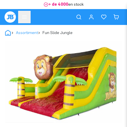
+ de 4000
en stock
Assortiment
Fun Slide Jungle