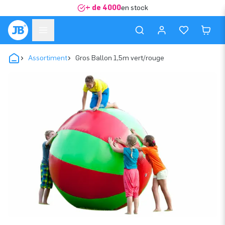
+ de 4000
en stock
Assortiment
Gros Ballon 1,5m vert/rouge