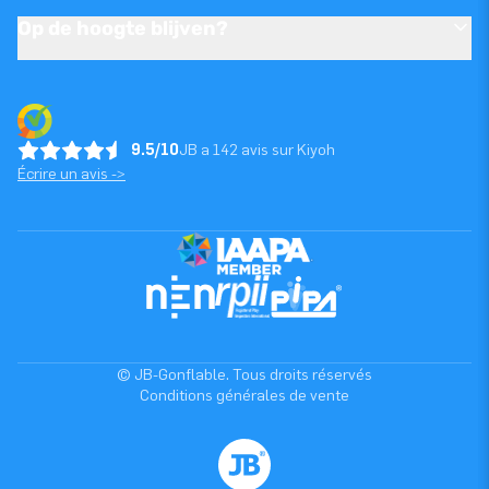
Op de hoogte blijven?
9.5/10
JB a 142 avis sur Kiyoh
Écrire un avis ->
© JB-Gonflable. Tous droits réservés
Conditions générales de vente