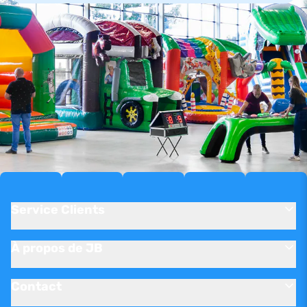
Service Clients
À propos de JB
Contact