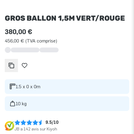
GROS BALLON 1,5M VERT/ROUGE
380,00 €
456,00 € (TVA comprise)
1.5 x 0 x 0m
10 kg
9.5/10
JB a 142 avis sur Kiyoh