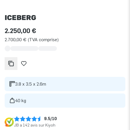
ICEBERG
2.250,00 €
2.700,00 € (TVA comprise)
3.8 x 3.5 x 2.6m
40 kg
9.5/10
JB a 142 avis sur Kiyoh