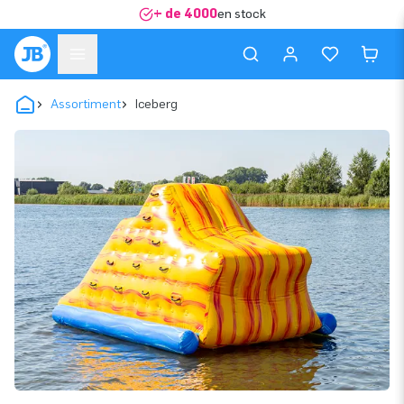
+ de 4000
en stock
Assortiment
Iceberg