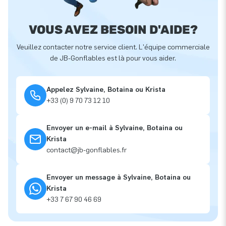
VOUS AVEZ BESOIN D'AIDE?
Veuillez contacter notre service client. L'équipe commerciale
de JB-Gonflables est là pour vous aider.
Appelez Sylvaine, Botaina ou Krista
+33 (0) 9 70 73 12 10
Envoyer un e-mail à Sylvaine, Botaina ou
Krista
contact@jb-gonflables.fr
Envoyer un message à Sylvaine, Botaina ou
Krista
+33 7 67 90 46 69