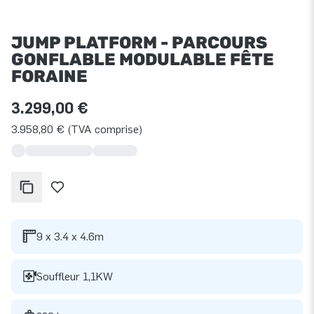
JUMP PLATFORM - PARCOURS
GONFLABLE MODULABLE FÊTE
FORAINE
3.299,00 €
3.958,80 € (TVA comprise)
9 x 3.4 x 4.6m
Souffleur 1,1KW