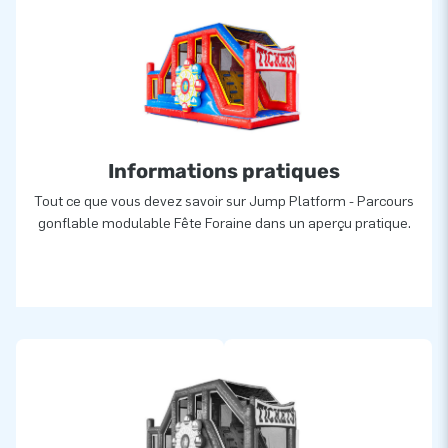
différentes formes et tailles. Nous disposons d’un stock de
plus de 3 000 structures gonflables, ce qui nous permet de
livrer très rapidement. Découvrez en ligne notre vaste
gamme et explorez notre large sélection de produits en
stock!
Informations pratiques
Tout ce que vous devez savoir sur Jump Platform - Parcours
gonflable modulable Fête Foraine dans un aperçu pratique.