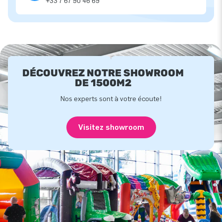
+33 7 67 90 46 69
DÉCOUVREZ NOTRE SHOWROOM
DE 1500M2
Nos experts sont à votre écoute!
Visitez showroom