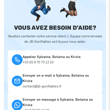
VOUS AVEZ BESOIN D'AIDE?
Veuillez contacter notre service client. L'équipe commerciale
de JB-Gonflables est là pour vous aider.
Appelez Sylvaine, Botaina ou Krista
+33 (0) 9 70 73 12 10
Envoyer un e-mail à Sylvaine, Botaina ou
Krista
contact@jb-gonflables.fr
Envoyer un message à Sylvaine, Botaina ou
Krista