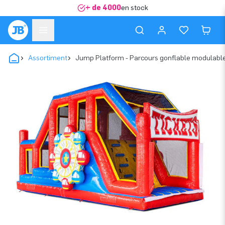
+ de 4000
en stock
Assortiment
Jump Platform - Parcours gonflable modulable