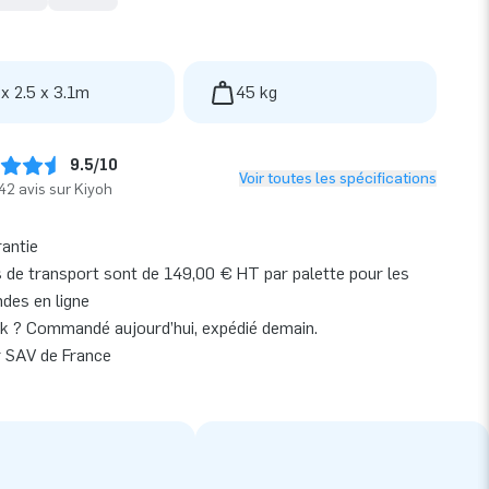
 x 2.5 x 3.1m
45 kg
9.5/10
Voir toutes les spécifications
42 avis sur Kiyoh
rantie
s de transport sont de 149,00 € HT par palette pour les
es en ligne
k ? Commandé aujourd’hui, expédié demain.
r SAV de France