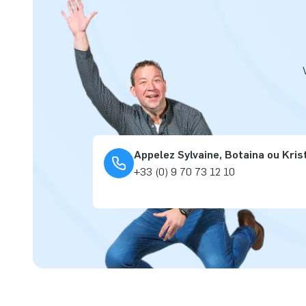
Appelez Sylvaine, Botaina ou Kris
+33 (0) 9 70 73 12 10