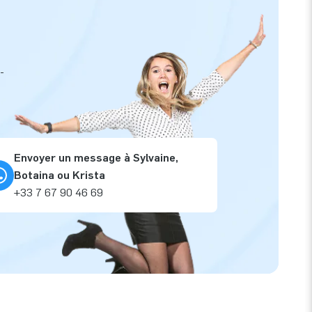
-
Envoyer un message à Sylvaine,
Botaina ou Krista
+33 7 67 90 46 69