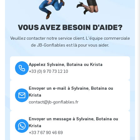
VOUS AVEZ BESOIN D'AIDE?
Veuillez contacter notre service client. L'équipe commerciale
de JB-Gonflables est là pour vous aider.
Appelez Sylvaine, Botaina ou Krista
+33 (0) 9 70 73 12 10
Envoyer un e-mail à Sylvaine, Botaina ou
Krista
contact@jb-gonflables.fr
Envoyer un message à Sylvaine, Botaina ou
Krista
+33 7 67 90 46 69