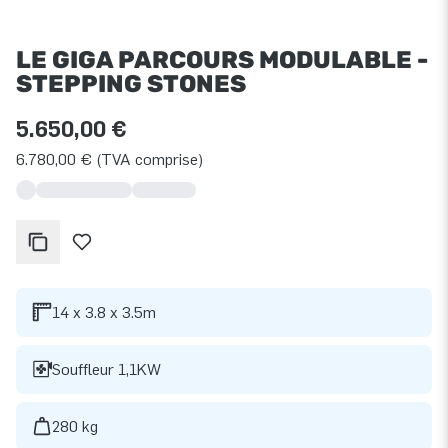
LE GIGA PARCOURS MODULABLE -
STEPPING STONES
5.650,00 €
6.780,00 € (TVA comprise)
14 x 3.8 x 3.5m
Souffleur 1,1KW
280 kg