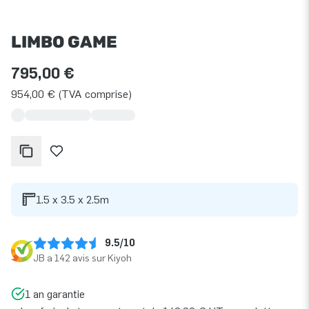
LIMBO GAME
795,00 €
954,00 € (TVA comprise)
1.5 x 3.5 x 2.5m
9.5/10
JB a 142 avis sur Kiyoh
1 an garantie