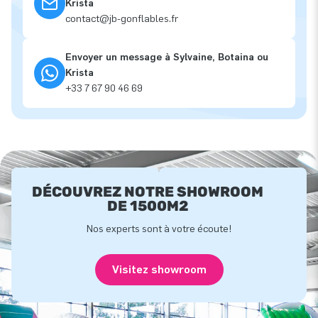
Krista
contact@jb-gonflables.fr
Envoyer un message à Sylvaine, Botaina ou
Krista
+33 7 67 90 46 69
DÉCOUVREZ NOTRE SHOWROOM
DE 1500M2
Nos experts sont à votre écoute!
Visitez showroom