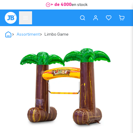
+ de 4000
en stock
Assortiment
Limbo Game