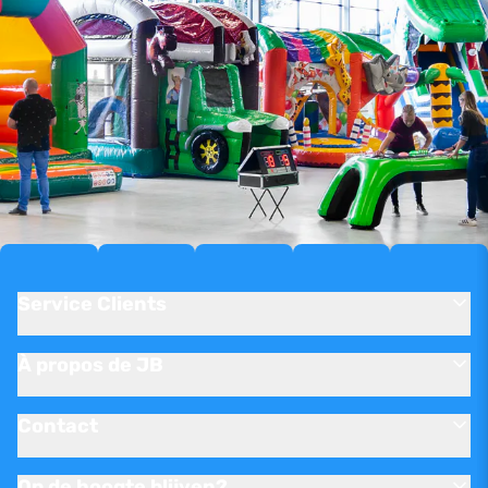
Service Clients
À propos de JB
Contact
Op de hoogte blijven?