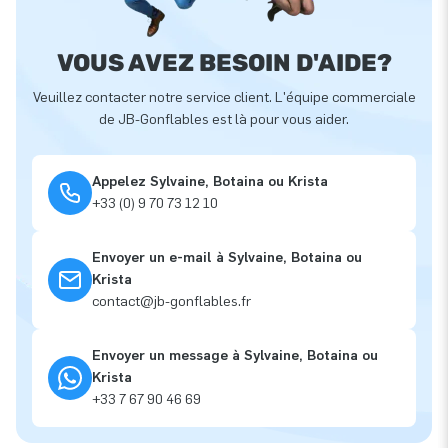
VOUS AVEZ BESOIN D'AIDE?
Veuillez contacter notre service client. L'équipe commerciale
de JB-Gonflables est là pour vous aider.
Appelez Sylvaine, Botaina ou Krista
+33 (0) 9 70 73 12 10
Envoyer un e-mail à Sylvaine, Botaina ou
Krista
contact@jb-gonflables.fr
Envoyer un message à Sylvaine, Botaina ou
Krista
+33 7 67 90 46 69