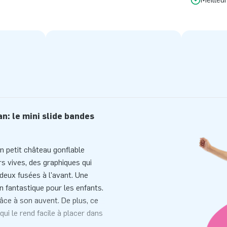
n: le mini slide bandes
n petit château gonflable
rs vives, des graphiques qui
deux fusées à l'avant. Une
n fantastique pour les enfants.
 grâce à son auvent. De plus, ce
ui le rend facile à placer dans