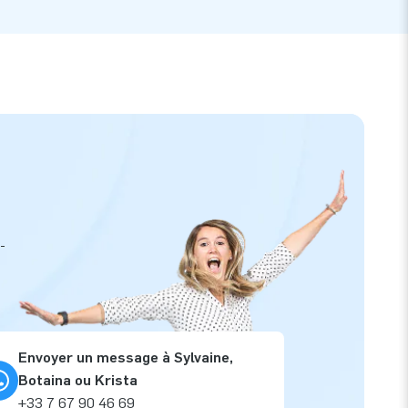
-
Envoyer un message à Sylvaine,
Botaina ou Krista
+33 7 67 90 46 69