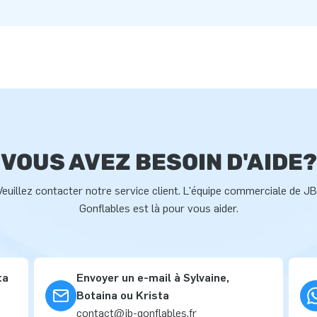
VOUS AVEZ BESOIN D'AIDE?
Veuillez contacter notre service client. L'équipe commerciale de JB
Gonflables est là pour vous aider.
ta
Envoyer un e-mail à Sylvaine,
Botaina ou Krista
contact@jb-gonflables.fr