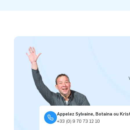
Appelez Sylvaine, Botaina ou Kris
+33 (0) 9 70 73 12 10