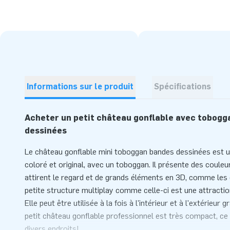
Informations sur le produit
Spécifications
Acheter un petit château gonflable avec tobogga
dessinées
Le château gonflable mini toboggan bandes dessinées est u
coloré et original, avec un toboggan. Il présente des couleu
attirent le regard et de grands éléments en 3D, comme les 
petite structure multiplay comme celle-ci est une attractio
Elle peut être utilisée à la fois à l'intérieur et à l'extérieur
petit château gonflable professionnel est très compact, ce q
divers endroits!