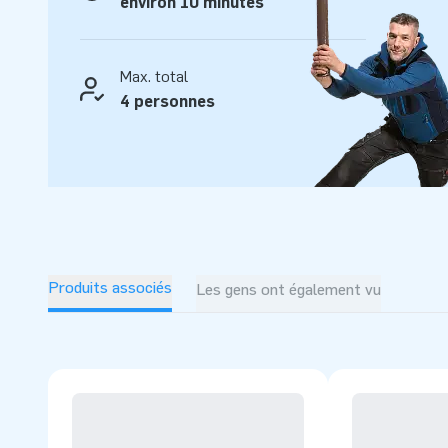
environ 10 minutes
Max. total
4 personnes
Produits associés
Les gens ont également vu