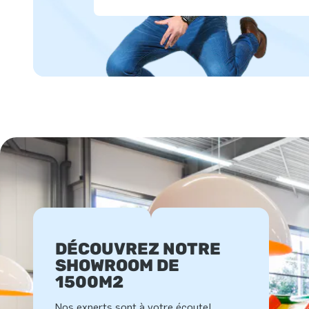
DÉCOUVREZ NOTRE
SHOWROOM DE
1500M2
Nos experts sont à votre écoute!