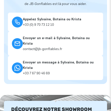
de JB-Gonflables est là pour vous aider.
Appelez Sylvaine, Botaina ou Krista
+33 (0) 9 70 73 12 10
Envoyer un e-mail à Sylvaine, Botaina ou
Krista
contact@jb-gonflables.fr
Envoyer un message à Sylvaine, Botaina ou
Krista
+33 7 67 90 46 69
DÉCOUVREZ NOTRE SHOWROOM