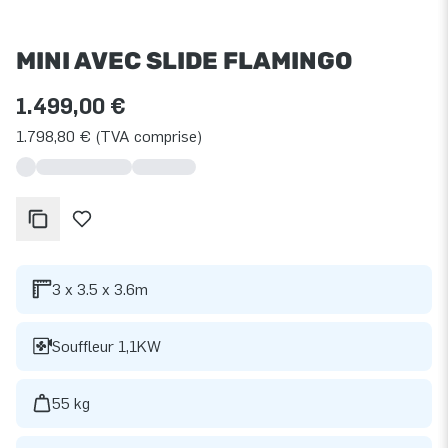
MINI AVEC SLIDE FLAMINGO
1.499,00 €
1.798,80 € (TVA comprise)
3 x 3.5 x 3.6m
Souffleur 1,1KW
55 kg