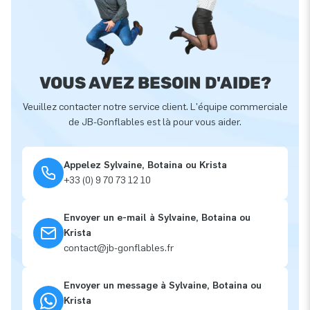
VOUS AVEZ BESOIN D'AIDE?
Veuillez contacter notre service client. L'équipe commerciale
de JB-Gonflables est là pour vous aider.
Appelez Sylvaine, Botaina ou Krista
+33 (0) 9 70 73 12 10
Envoyer un e-mail à Sylvaine, Botaina ou
Krista
contact@jb-gonflables.fr
Envoyer un message à Sylvaine, Botaina ou
Krista