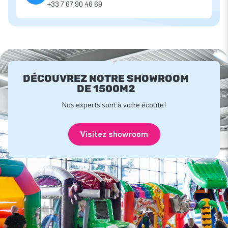
+33 7 67 90 46 69
DÉCOUVREZ NOTRE SHOWROOM
DE 1500M2
Nos experts sont à votre écoute!
Visitez showroom