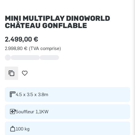
MINI MULTIPLAY DINOWORLD
CHÂTEAU GONFLABLE
2.499,00 €
2.998,80 € (TVA comprise)
4.5 x 3.5 x 3.8m
Souffleur 1,1KW
100 kg