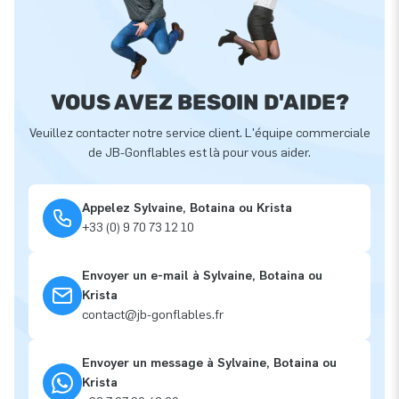
VOUS AVEZ BESOIN D'AIDE?
Veuillez contacter notre service client. L'équipe commerciale
de JB-Gonflables est là pour vous aider.
Appelez Sylvaine, Botaina ou Krista
+33 (0) 9 70 73 12 10
Envoyer un e-mail à Sylvaine, Botaina ou
Krista
contact@jb-gonflables.fr
Envoyer un message à Sylvaine, Botaina ou
Krista