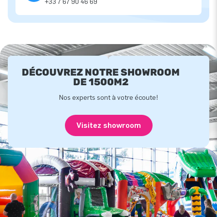
+33 7 67 90 46 69
DÉCOUVREZ NOTRE SHOWROOM
DE 1500M2
Nos experts sont à votre écoute!
Visitez showroom