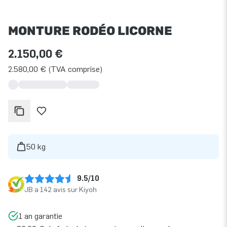
MONTURE RODÉO LICORNE
2.150,00 €
2.580,00 € (TVA comprise)
50 kg
9.5/10
JB a 142 avis sur Kiyoh
1 an garantie