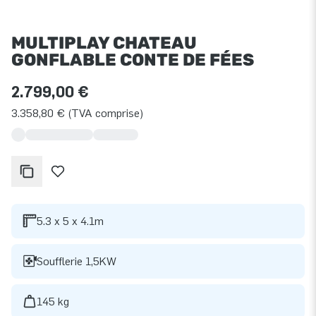
MULTIPLAY CHATEAU
GONFLABLE CONTE DE FÉES
2.799,00 €
3.358,80 € (TVA comprise)
5.3 x 5 x 4.1m
Soufflerie 1,5KW
145 kg