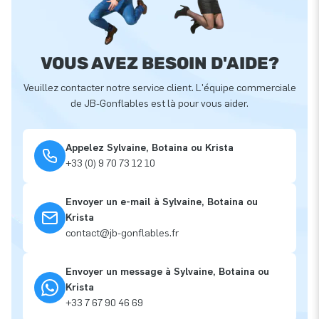
VOUS AVEZ BESOIN D'AIDE?
Veuillez contacter notre service client. L'équipe commerciale
de JB-Gonflables est là pour vous aider.
Appelez Sylvaine, Botaina ou Krista
+33 (0) 9 70 73 12 10
Envoyer un e-mail à Sylvaine, Botaina ou
Krista
contact@jb-gonflables.fr
Envoyer un message à Sylvaine, Botaina ou
Krista
+33 7 67 90 46 69