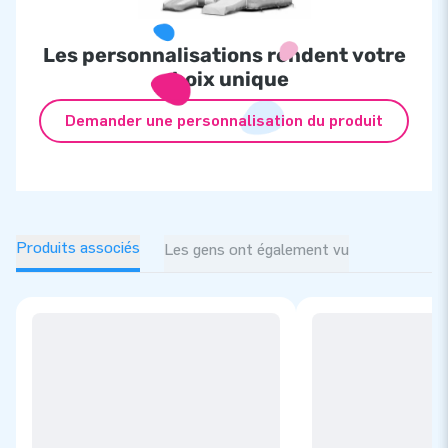
et grands enfants du monde entier de sauter et s’amuser
avec ses attractions gonflables. De plus, les équipes de
Les personnalisations rendent votre
conception, de développement et de logistique fournissent et
choix unique
innovent en permanence des attractions gonflables uniques !
JB c'est aussi l'assurance d’un service et d’une livraison
Demander une personnalisation du produit
professionnels.
Produits associés
Les gens ont également vu