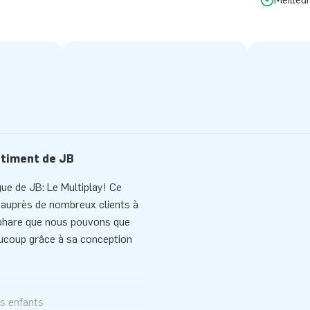
rtiment de JB
ue de JB: Le Multiplay! Ce
 auprès de nombreux clients à
 phare que nous pouvons que
aucoup grâce à sa conception
es enfants