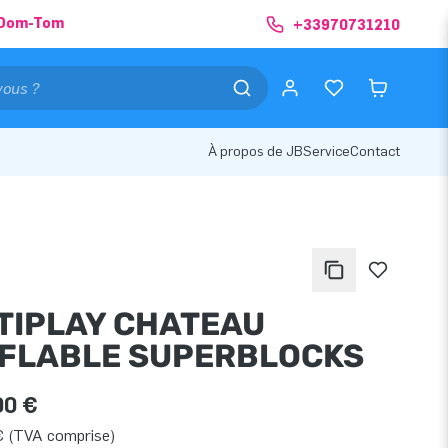
& Dom-Tom
+33970731210
À propos de JB
Service
Contact
TIPLAY CHATEAU
FLABLE SUPERBLOCKS
00 €
€ (TVA comprise)