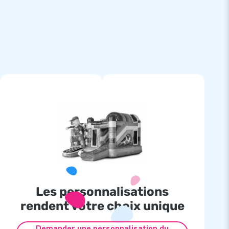
Les personnalisations
rendent votre choix unique
Demander une personnalisation du