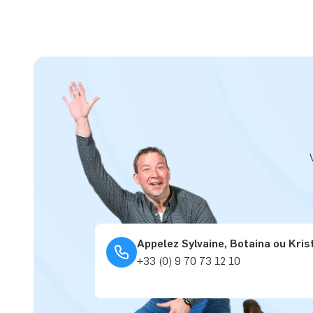
Appelez Sylvaine, Botaina ou Kris
+33 (0) 9 70 73 12 10