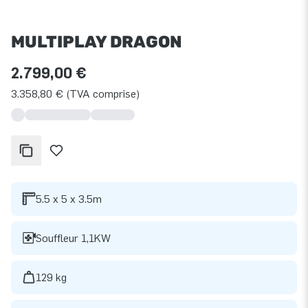
MULTIPLAY DRAGON
2.799,00 €
3.358,80 € (TVA comprise)
5.5 x 5 x 3.5m
Souffleur 1,1KW
129 kg