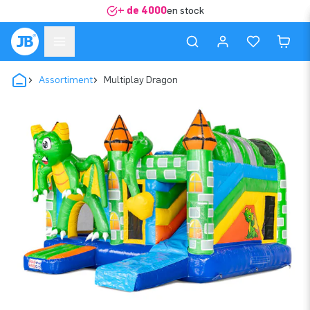
+ de 4000
en stock
Assortiment
Multiplay Dragon