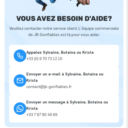
VOUS AVEZ BESOIN D'AIDE?
Veuillez contacter notre service client. L'équipe commerciale
de JB-Gonflables est là pour vous aider.
Appelez Sylvaine, Botaina ou Krista
+33 (0) 9 70 73 12 10
Envoyer un e-mail à Sylvaine, Botaina ou
Krista
contact@jb-gonflables.fr
Envoyer un message à Sylvaine, Botaina ou
Krista
+33 7 67 90 46 69