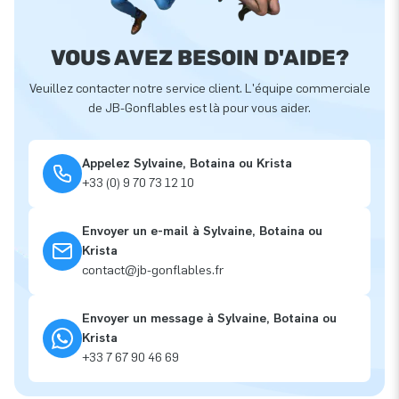
VOUS AVEZ BESOIN D'AIDE?
Veuillez contacter notre service client. L'équipe commerciale
de JB-Gonflables est là pour vous aider.
Appelez Sylvaine, Botaina ou Krista
+33 (0) 9 70 73 12 10
Envoyer un e-mail à Sylvaine, Botaina ou
Krista
contact@jb-gonflables.fr
Envoyer un message à Sylvaine, Botaina ou
Krista
+33 7 67 90 46 69