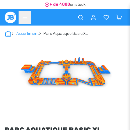
+ de 4000
en stock
Assortiment
Parc Aquatique Basic XL
PARC AQUATIQUE BASIC XL