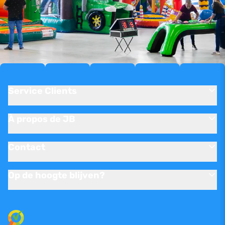
Service Clients
À propos de JB
Contact
Op de hoogte blijven?