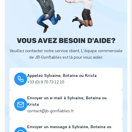
VOUS AVEZ BESOIN D'AIDE?
Veuillez contacter notre service client. L'équipe commerciale
de JB-Gonflables est là pour vous aider.
Appelez Sylvaine, Botaina ou Krista
+33 (0) 9 70 73 12 10
Envoyer un e-mail à Sylvaine, Botaina ou
Krista
contact@jb-gonflables.fr
Envoyer un message à Sylvaine, Botaina ou