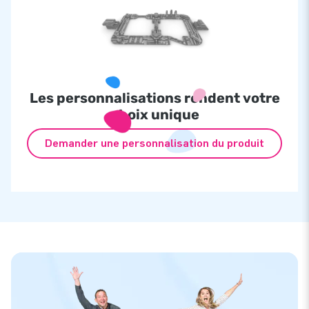
Les personnalisations rendent votre
choix unique
Demander une personnalisation du produit