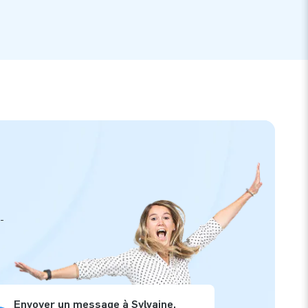
-
Envoyer un message à Sylvaine,