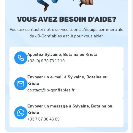
VOUS AVEZ BESOIN D'AIDE?
Veuillez contacter notre service client. L'équipe commerciale
de JB-Gonflables est là pour vous aider.
Appelez Sylvaine, Botaina ou Krista
+33 (0) 9 70 73 12 10
Envoyer un e-mail à Sylvaine, Botaina ou
Krista
contact@jb-gonflables.fr
Envoyer un message à Sylvaine, Botaina ou
Krista
+33 7 67 90 46 69