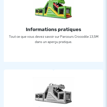
Plus de 15 000 clients ont également choisi JB
Depuis plus de 15 ans, nous avons permis à des gens du
monde entier de littéralement sauter dans les airs. De plus,
Informations pratiques
les équipes de conception, de développement et de logistique
fournissent et innovent en permanence des attractions
Tout ce que vous devez savoir sur Parcours Crocodile 13,5M
gonflables uniques ! JB c'est aussi l'assurance d’un service et
dans un aperçu pratique.
d’une livraison professionnels.