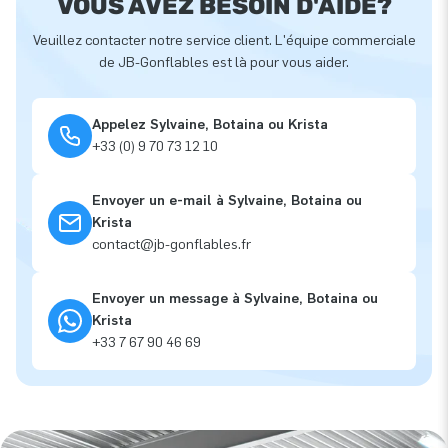
VOUS AVEZ BESOIN D'AIDE?
Veuillez contacter notre service client. L'équipe commerciale
de JB-Gonflables est là pour vous aider.
Appelez Sylvaine, Botaina ou Krista
+33 (0) 9 70 73 12 10
Envoyer un e-mail à Sylvaine, Botaina ou
Krista
contact@jb-gonflables.fr
Envoyer un message à Sylvaine, Botaina ou
Krista
+33 7 67 90 46 69