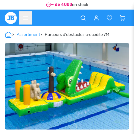
+ de 4000
en stock
Assortiment
Parcours d'obstacles crocodile 7M