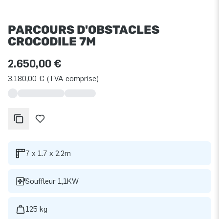
PARCOURS D'OBSTACLES
CROCODILE 7M
2.650,00 €
3.180,00 € (TVA comprise)
7 x 1.7 x 2.2m
Souffleur 1,1KW
125 kg