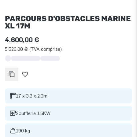
PARCOURS D'OBSTACLES MARINE
XL 17M
4.600,00 €
5.520,00 € (TVA comprise)
17 x 3.3 x 2.9m
Soufflerie 1,5KW
190 kg