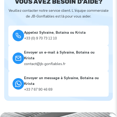
VOUS AVEZ BESOIN D'AIDE?
Veuillez contacter notre service client. L'équipe commerciale
de JB-Gonflables est là pour vous aider.
Appelez Sylvaine, Botaina ou Krista
+33 (0) 9 70 73 12 10
Envoyer un e-mail à Sylvaine, Botaina ou
Krista
contact@jb-gonflables.fr
Envoyer un message à Sylvaine, Botaina ou
Krista
+33 7 67 90 46 69