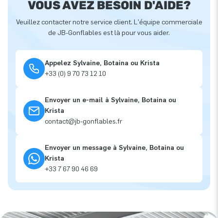
VOUS AVEZ BESOIN D'AIDE?
Veuillez contacter notre service client. L'équipe commerciale
de JB-Gonflables est là pour vous aider.
Appelez Sylvaine, Botaina ou Krista
+33 (0) 9 70 73 12 10
Envoyer un e-mail à Sylvaine, Botaina ou
Krista
contact@jb-gonflables.fr
Envoyer un message à Sylvaine, Botaina ou
Krista
+33 7 67 90 46 69