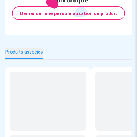
choix unique
Partie 3: art.02.070.011.072
Demander une personnalisation du produit
Partie 4: art. 02.070.011.073
Produits associés