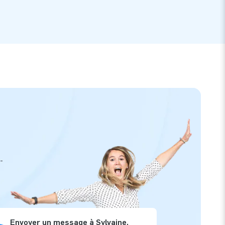
-
Envoyer un message à Sylvaine,