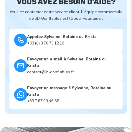
VOUS AVEZ BESOIN D'AIDE?
Veuillez contacter notre service client. L'équipe commerciale
de JB-Gonflables est là pour vous aider.
Appelez Sylvaine, Botaina ou Krista
+33 (0) 9 70 73 12 10
Envoyer un e-mail à Sylvaine, Botaina ou
Krista
contact@jb-gonflables.fr
Envoyer un message à Sylvaine, Botaina ou
Krista
+33 7 67 90 46 69