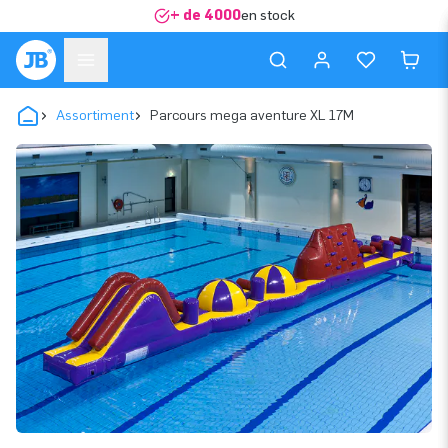
+ de 4000
en stock
Assortiment
Parcours mega aventure XL 17M