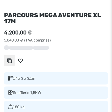
PARCOURS MEGA AVENTURE XL
17M
4.200,00 €
5.040,00 € (TVA comprise)
17 x 2 x 2.1m
Soufflerie 1,5KW
180 kg