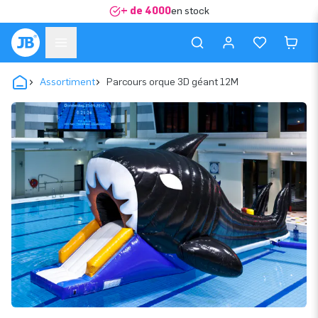
+ de 4000
en stock
Assortiment
Parcours orque 3D géant 12M