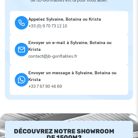
de JB-Gonflables est là pour vous aider.
Appelez Sylvaine, Botaina ou Krista
+33 (0) 9 70 73 12 10
Envoyer un e-mail à Sylvaine, Botaina ou
Krista
contact@jb-gonflables.fr
Envoyer un message à Sylvaine, Botaina ou
Krista
+33 7 67 90 46 69
DÉCOUVREZ NOTRE SHOWROOM
DE 1500M2