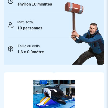
à travers le monde. Ce fort développement est le fruit d'un
environ 10 minutes
travail professionnel effectué par des équipes de
concepteurs, d'innovation, de conseil et de logistique qui
offrent des attractions gonflables uniques! JB c'est
Max. total
l'assurance d'un suivi, d'un service, d'une fabrication et d'une
10 personnes
livraison professionnels.
Taille du colis
1,6 x 0,9mètre