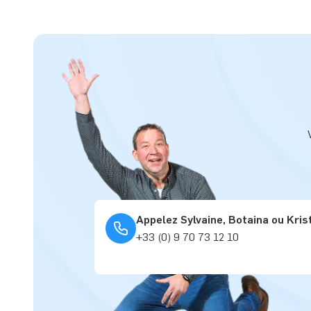
Appelez Sylvaine, Botaina ou Kris
+33 (0) 9 70 73 12 10