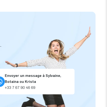
-
Envoyer un message à Sylvaine,
Botaina ou Krista
+33 7 67 90 46 69