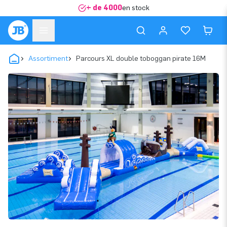
+ de 4000
en stock
Assortiment
Parcours XL double toboggan pirate 16M