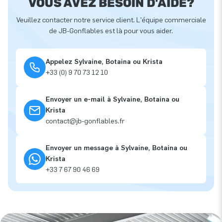
VOUS AVEZ BESOIN D'AIDE?
Veuillez contacter notre service client. L'équipe commerciale
de JB-Gonflables est là pour vous aider.
Appelez Sylvaine, Botaina ou Krista
+33 (0) 9 70 73 12 10
Envoyer un e-mail à Sylvaine, Botaina ou
Krista
contact@jb-gonflables.fr
Envoyer un message à Sylvaine, Botaina ou
Krista
+33 7 67 90 46 69