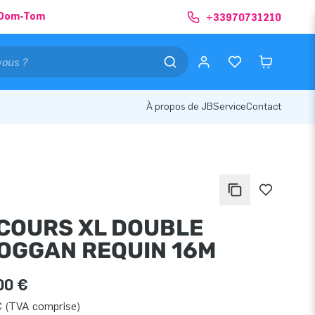
& Dom-Tom
+33970731210
À propos de JB
Service
Contact
COURS XL DOUBLE
OGGAN REQUIN 16M
00 €
€ (TVA comprise)