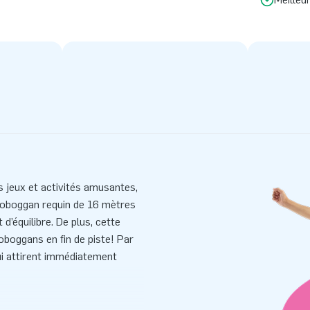
s jeux et activités amusantes,
 toboggan requin de 16 mètres
d’équilibre. De plus, cette
oboggans en fin de piste! Par
 qui attirent immédiatement