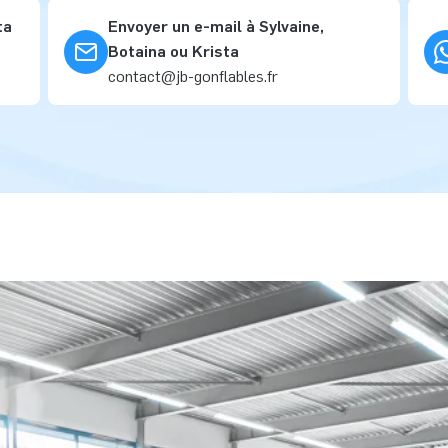
ta
Envoyer un e-mail à Sylvaine,
Botaina ou Krista
contact@jb-gonflables.fr