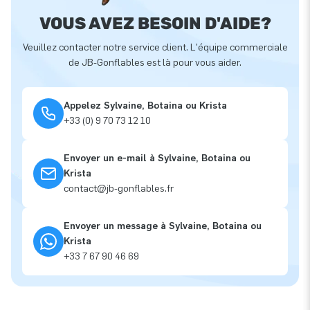
VOUS AVEZ BESOIN D'AIDE?
Veuillez contacter notre service client. L'équipe commerciale
de JB-Gonflables est là pour vous aider.
Appelez Sylvaine, Botaina ou Krista
+33 (0) 9 70 73 12 10
Envoyer un e-mail à Sylvaine, Botaina ou
Krista
contact@jb-gonflables.fr
Envoyer un message à Sylvaine, Botaina ou
Krista
+33 7 67 90 46 69