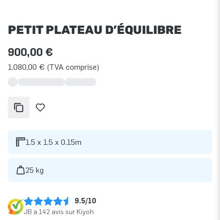
PETIT PLATEAU D’ÉQUILIBRE
900,00 €
1.080,00 € (TVA comprise)
1.5 x 1.5 x 0.15m
25 kg
9.5/10
JB a 142 avis sur Kiyoh