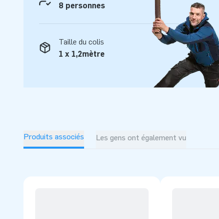
8 personnes
Taille du colis
1 x 1,2mètre
Produits associés
Les gens ont également vu