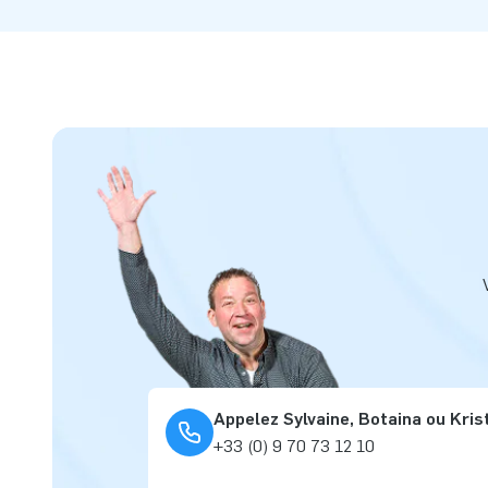
Appelez Sylvaine, Botaina ou Kris
+33 (0) 9 70 73 12 10