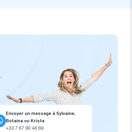
-
Envoyer un message à Sylvaine,
Botaina ou Krista
+33 7 67 90 46 69