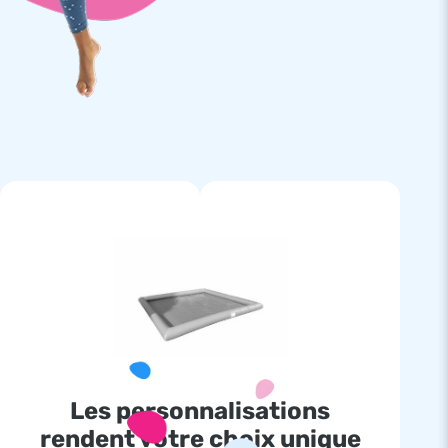
Les personnalisations
rendent votre choix unique