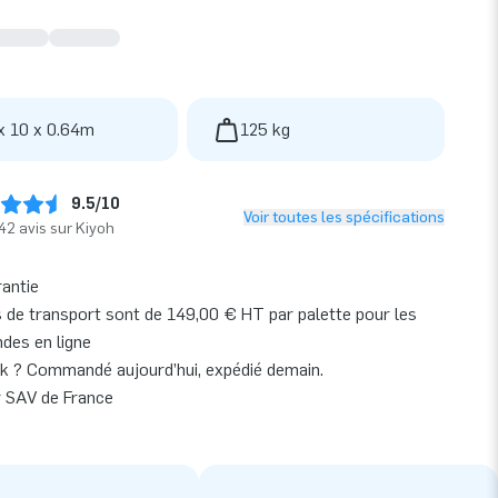
x 10 x 0.64m
125 kg
9.5/10
Voir toutes les spécifications
42 avis sur Kiyoh
rantie
s de transport sont de 149,00 € HT par palette pour les
es en ligne
k ? Commandé aujourd’hui, expédié demain.
r SAV de France