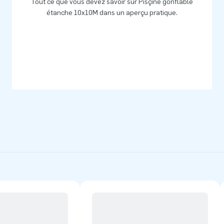
Tout ce que vous devez savoir sur Pisçine gonflable
étanche 10x10M dans un aperçu pratique.