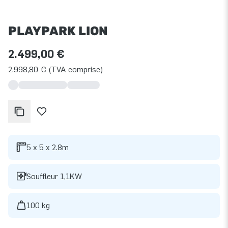
PLAYPARK LION
2.499,00 €
2.998,80 € (TVA comprise)
5 x 5 x 2.8m
Souffleur 1,1KW
100 kg