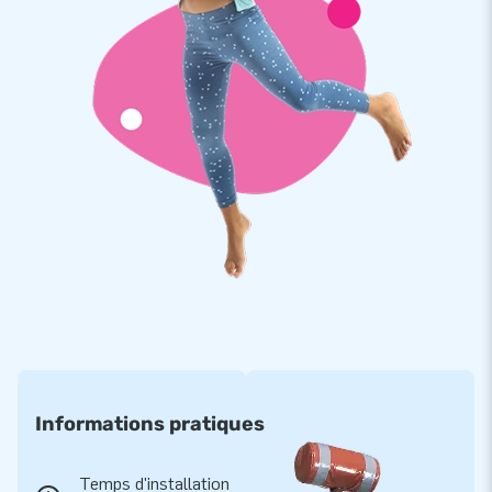
Nous sommes fiers que des milliers de clients aient choisi
d'acheter un gonflable chez nous. Depuis de nombreuses
années, nous faisons sauter de joie des gens du monde entier.
Grâce à notre équipe de designers, de vente et de logistique,
nous proposons des attractions gonflables uniques qui sont
de plus en plus appréciées par nos clients. Associée à notre
service professionnel et à notre livraison, cela fait de nous un
fournisseur de premier plan en matière de châteaux
gonflables.
Informations pratiques
Temps d'installation