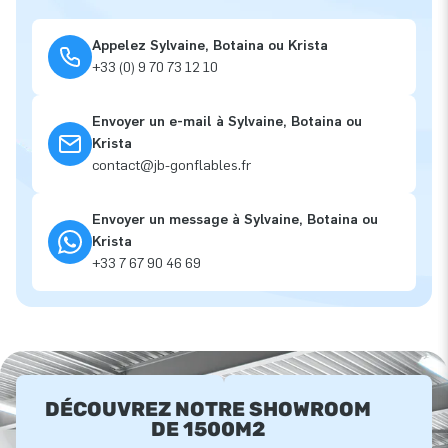
Appelez Sylvaine, Botaina ou Krista
+33 (0) 9 70 73 12 10
Envoyer un e-mail à Sylvaine, Botaina ou
Krista
contact@jb-gonflables.fr
Envoyer un message à Sylvaine, Botaina ou
Krista
+33 7 67 90 46 69
DÉCOUVREZ NOTRE SHOWROOM
DE 1500M2